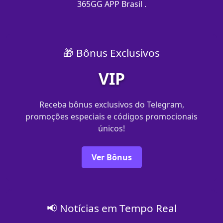
365GG APP Brasil .
🎁 Bônus Exclusivos
VIP
Receba bônus exclusivos do Telegram,
promoções especiais e códigos promocionais
únicos!
Ver Bônus
📢 Notícias em Tempo Real