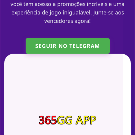
você tem acesso a promoções incríveis e uma
experiência de jogo inigualável. Junte-se aos
vencedores agora!
SEGUIR NO TELEGRAM