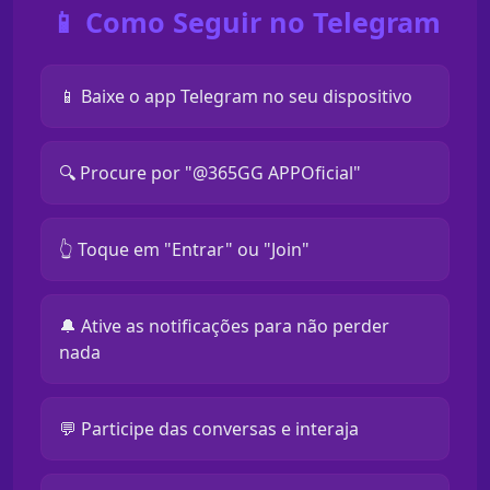
📱 Como Seguir no Telegram
📱 Baixe o app Telegram no seu dispositivo
🔍 Procure por "@365GG APPOficial"
👆 Toque em "Entrar" ou "Join"
🔔 Ative as notificações para não perder
nada
💬 Participe das conversas e interaja