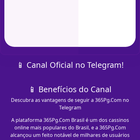
📱 Canal Oficial no Telegram!
📱 Benefícios do Canal
Descubra as vantagens de seguir a 365Pg.Com no
Telegram
A plataforma 365Pg.Com Brasil é um dos cassinos
online mais populares do Brasil, e a 365Pg.Com
alcançou um feito notável de milhares de usuários