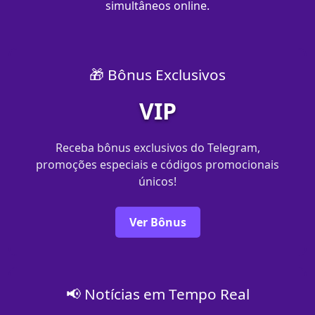
simultâneos online.
🎁 Bônus Exclusivos
VIP
Receba bônus exclusivos do Telegram,
promoções especiais e códigos promocionais
únicos!
Ver Bônus
📢 Notícias em Tempo Real