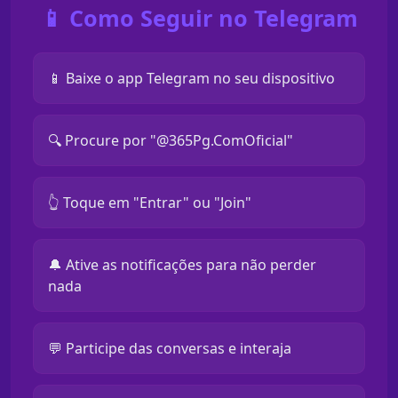
📱 Como Seguir no Telegram
📱 Baixe o app Telegram no seu dispositivo
🔍 Procure por "@365Pg.ComOficial"
👆 Toque em "Entrar" ou "Join"
🔔 Ative as notificações para não perder
nada
💬 Participe das conversas e interaja