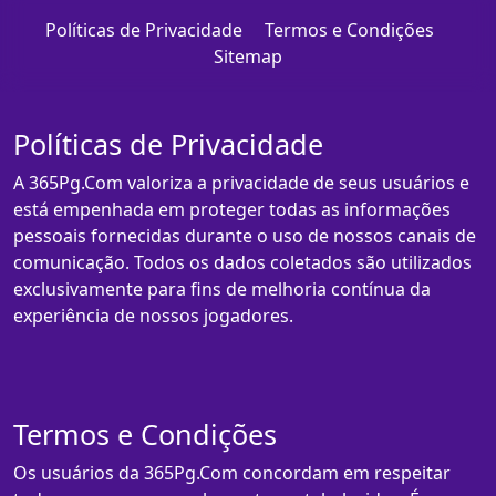
Políticas de Privacidade
Termos e Condições
Sitemap
Políticas de Privacidade
A 365Pg.Com valoriza a privacidade de seus usuários e
está empenhada em proteger todas as informações
pessoais fornecidas durante o uso de nossos canais de
comunicação. Todos os dados coletados são utilizados
exclusivamente para fins de melhoria contínua da
experiência de nossos jogadores.
Termos e Condições
Os usuários da 365Pg.Com concordam em respeitar