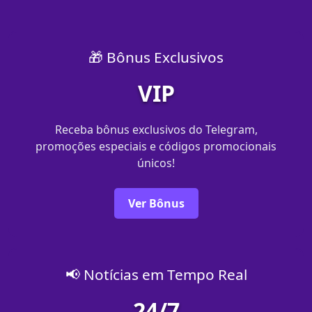
🎁 Bônus Exclusivos
VIP
Receba bônus exclusivos do Telegram,
promoções especiais e códigos promocionais
únicos!
Ver Bônus
📢 Notícias em Tempo Real
24/7