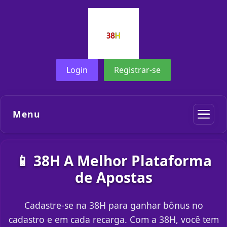
Login
Registrar-se
Menu
📱 38H A Melhor Plataforma
de Apostas
Cadastre-se na 38H para ganhar bônus no
cadastro e em cada recarga. Com a 38H, você tem