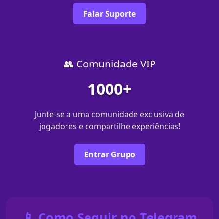
Falar Suporte
👥 Comunidade VIP
1000+
Junte-se a uma comunidade exclusiva de
jogadores e compartilhe experiências!
Entrar Grupo
📱 Como Seguir no Telegram