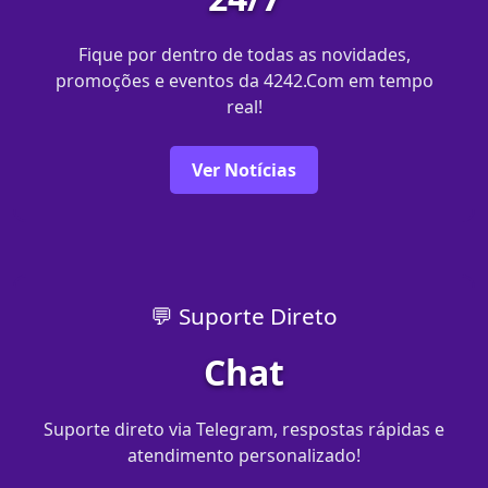
Fique por dentro de todas as novidades,
promoções e eventos da 4242.Com em tempo
real!
Ver Notícias
💬 Suporte Direto
Chat
Suporte direto via Telegram, respostas rápidas e
atendimento personalizado!