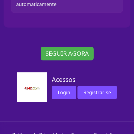
automaticamente
SEGUIR AGORA
Acessos
Login
Registrar-se