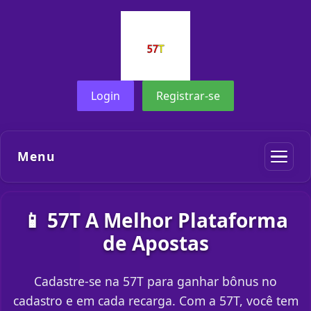
Login
Registrar-se
Menu
📱 57T A Melhor Plataforma
de Apostas
Cadastre-se na 57T para ganhar bônus no
cadastro e em cada recarga. Com a 57T, você tem