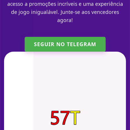
acesso a promoções incríveis e uma experiência
de jogo inigualável. Junte-se aos vencedores
agora!
SEGUIR NO TELEGRAM