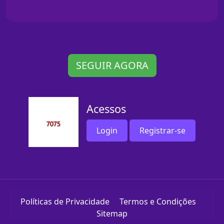
SEGUIR AGORA
Acessos
Login
Registrar-se
Políticas de Privacidade
Termos e Condições
Sitemap