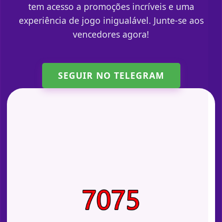
tem acesso a promoções incríveis e uma
experiência de jogo inigualável. Junte-se aos
vencedores agora!
SEGUIR NO TELEGRAM