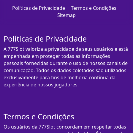
Políticas de Privacidade
Termos e Condições
Sitemap
Políticas de Privacidade
A 777Slot valoriza a privacidade de seus usuários e está
empenhada em proteger todas as informações
pessoais fornecidas durante o uso de nossos canais de
comunicação. Todos os dados coletados são utilizados
exclusivamente para fins de melhoria contínua da
experiência de nossos jogadores.
Termos e Condições
Os usuários da 777Slot concordam em respeitar todas