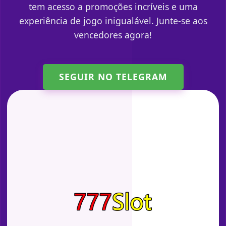
tem acesso a promoções incríveis e uma
experiência de jogo inigualável. Junte-se aos
vencedores agora!
SEGUIR NO TELEGRAM