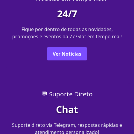
24/7
Fique por dentro de todas as novidades,
promoções e eventos da 777Slot em tempo real!
Ver Notícias
💬 Suporte Direto
Chat
Suporte direto via Telegram, respostas rápidas e
atendimento personalizado!