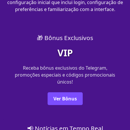
configuração inicial que inclui login, configuração de
preferências e familiarização com a interface.
🎁 Bônus Exclusivos
VIP
Receba bônus exclusivos do Telegram,
promoções especiais e códigos promocionais
únicos!
Ver Bônus
📢 Notícias em Tempo Real